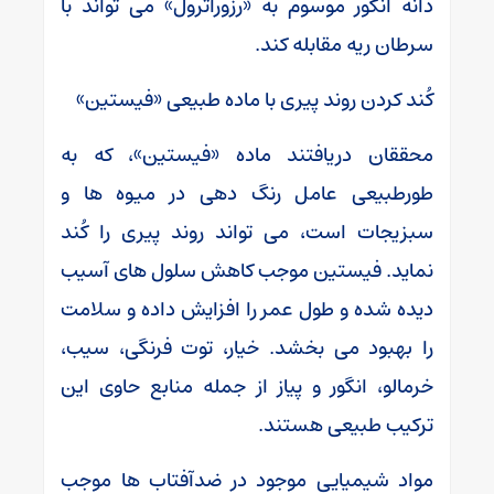
دانه انگور موسوم به «رزوراترول» می تواند با
سرطان ریه مقابله کند.
کُند کردن روند پیری با ماده طبیعی «فیستین»
محققان دریافتند ماده «فیستین»، که به
طورطبیعی عامل رنگ دهی در میوه ها و
سبزیجات است، می تواند روند پیری را کُند
نماید. فیستین موجب کاهش سلول های آسیب
دیده شده و طول عمر را افزایش داده و سلامت
را بهبود می بخشد. خیار، توت فرنگی، سیب،
خرمالو، انگور و پیاز از جمله منابع حاوی این
ترکیب طبیعی هستند.
مواد شیمیایی موجود در ضدآفتاب ها موجب