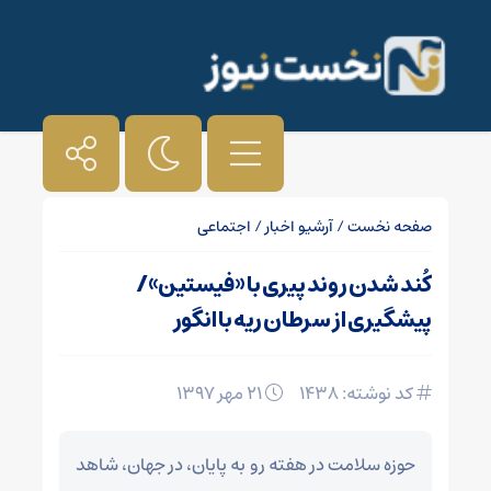
صفحه نخست
/
آرشیو اخبار
/
اجتماعی
کُند شدن روند پیری با «فیستین»/
پیشگیری از سرطان ریه با انگور
کد نوشته: 1438
۲۱ مهر ۱۳۹۷
حوزه سلامت در هفته رو به پایان، در جهان، شاهد