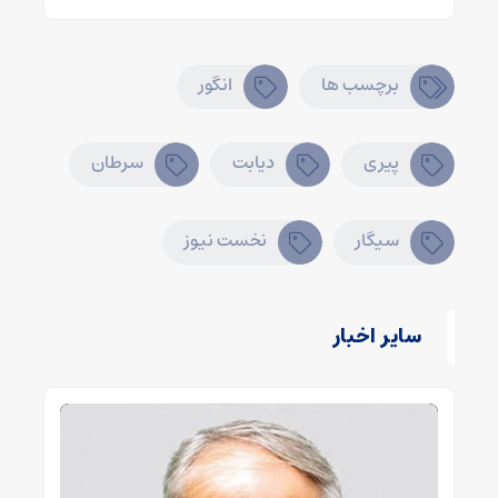
برچسب ها
انگور
پیری
دیابت
سرطان
سیگار
نخست نیوز
سایر اخبار