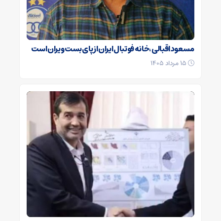
مسعود اقبالی ،خانه فوتبال ایران از پای‌بست ویران است
۱۵ مرداد ۱۴۰۵