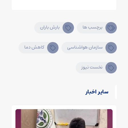
برچسب ها
بارش باران
سازمان هواشناسی
کاهش دما
نخست نیوز
سایر اخبار