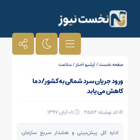
صفحه نخست
/
آرشیو اخبار
/
سلامت
ورود جریان سرد شمالی به کشور/دما
کاهش می یابد
کد نوشته: 2552
۰۸ آبان ۱۳۹۷
اداره کل پیش‌بینی و هشدار سریع سازمان